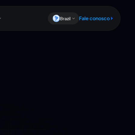
Fale conosco
Brazil