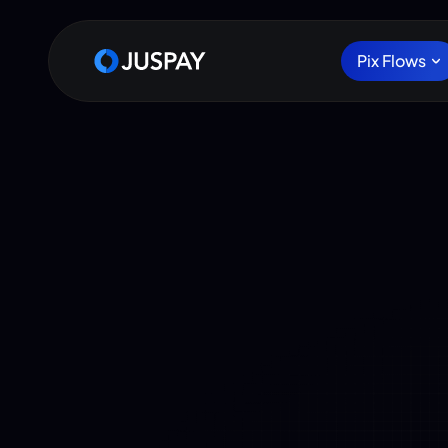
Pix Flows