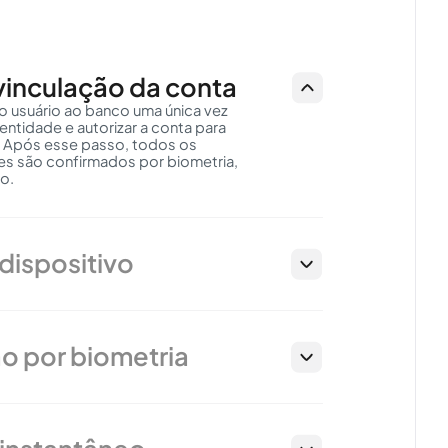
vinculação da conta
 o usuário ao banco uma única vez
dentidade e autorizar a conta para
 Após esse passo, todos os
s são confirmados por biometria,
o.
AMENTO
dispositivo
 com
o por biometria
.