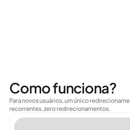
Como funciona?
Para novos usuários, um único redirecioname
recorrentes, zero redirecionamentos.