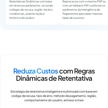
Retentativas Dinâmicas com base
Reprocesse com o mesmo PSP ou
em diversos parâmetros, incluindo
com um fallback PSP conforme os
códigos de recusa, região, horário,
parâmetros da Inteligência de
credenciais, autenticação e
Pagamentos para obter maiores
histórico do usuário.
taxas de sucesso.
Reduza Custos
com Regras
Dinâmicas de Retentativa
Estratégia de retentativa inteligente e multimodal com base em
código de recusa, tipo de erro, método de pagamento, região,
comportamento do usuário, emissor e mais