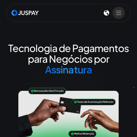
Tecnologia de Pagamentos
para Negócios por
Assinatura
Renovações Sem Fricção
Taxas de Autorização Melhores
Melhor Retenção