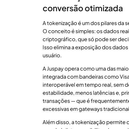
conversão otimizada
A tokenização é um dos pilares da
O conceito é simples: os dados rea
criptográfico, que só pode ser dec
Isso elimina a exposição dos dados s
usuário.
A Juspay opera como uma das maio
integrada com bandeiras como Visa
interoperável em tempo real, sem d
estabilidade, menos latências e, pr
transações — que é frequentement
excessivas em gateways tradicionai
Além disso, a tokenização permite 