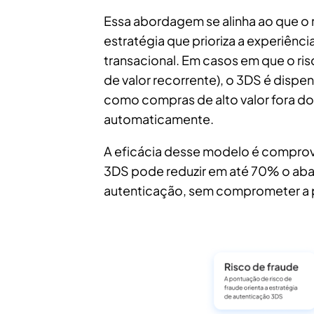
Essa abordagem se alinha ao que o 
estratégia que prioriza a experiênc
transacional. Em casos em que o ri
de valor recorrente), o 3DS é dispe
como compras de alto valor fora do
automaticamente.
A eficácia desse modelo é comprova
3DS pode reduzir em até 70% o a
autenticação, sem comprometer a p