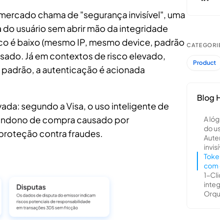
mercado chama de "segurança invisível", uma
ia do usuário sem abrir mão da integridade
sco é baixo (mesmo IP, mesmo device, padrão
nsado. Já em contextos de risco elevado,
 padrão, a autenticação é acionada
da: segundo a Visa, o uso inteligente de
bandono de compra causado por
roteção contra fraudes.