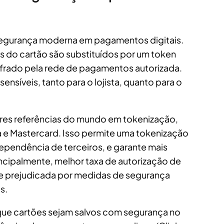
 segurança moderna em pagamentos digitais.
is do cartão são substituídos por um token
ifrado pela rede de pagamentos autorizada.
ensíveis, tanto para o lojista, quanto para o
res referências do mundo em tokenização,
 e Mastercard. Isso permite uma tokenização
ependência de terceiros, e garante mais
incipalmente, melhor taxa de autorização de
e prejudicada por medidas de segurança
s.
que cartões sejam salvos com segurança no