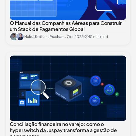
O Manual das Companhias Aéreas para Construir
um Stack de Pagamentos Global
Nakul Kothari, Prashant Khandelwal
Oct 2025
10 min read
Conciliação financeira no varejo: como o
hyperswitch da Juspay transforma a gestão de